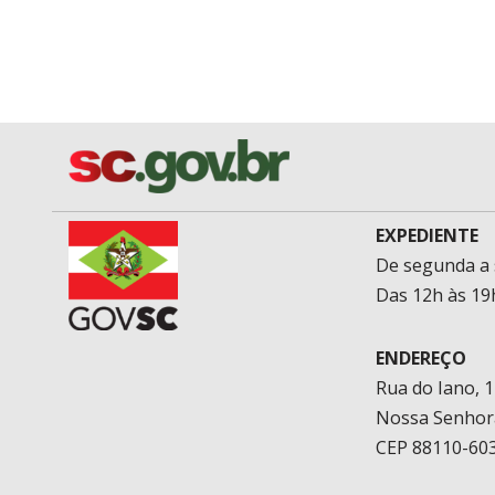
EXPEDIENTE
De segunda a 
Das 12h às 19
ENDEREÇO
Rua do Iano, 
Nossa Senhor
CEP 88110-603