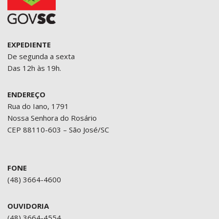
EXPEDIENTE
De segunda a sexta
Das 12h às 19h.
ENDEREÇO
Rua do Iano, 1791
Nossa Senhora do Rosário
CEP 88110-603 – São José/SC
FONE
(48) 3664-4600
OUVIDORIA
(48) 3664-4554