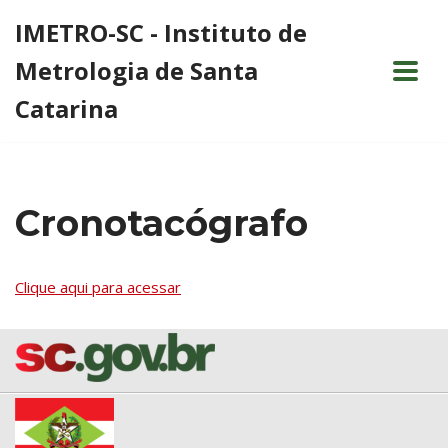
IMETRO-SC - Instituto de
Pular
Metrologia de Santa
para
o
Catarina
conteúdo
Cronotacógrafo
Clique aqui para acessar