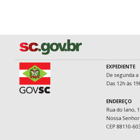
EXPEDIENTE
De segunda a 
Das 12h às 19
ENDEREÇO
Rua do Iano, 
Nossa Senhor
CEP 88110-603