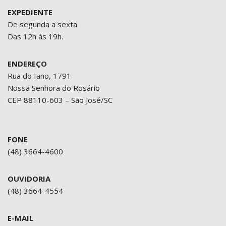
EXPEDIENTE
De segunda a sexta
Das 12h às 19h.
ENDEREÇO
Rua do Iano, 1791
Nossa Senhora do Rosário
CEP 88110-603 – São José/SC
FONE
(48) 3664-4600
OUVIDORIA
(48) 3664-4554
E-MAIL