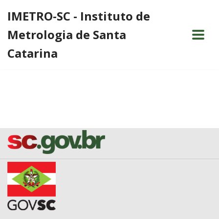
IMETRO-SC - Instituto de
Pular
Metrologia de Santa
para
o
Catarina
conteúdo