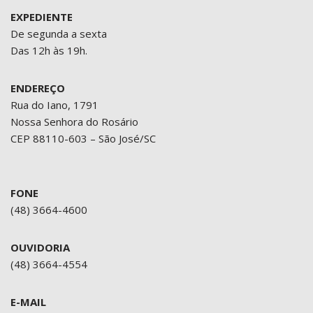
EXPEDIENTE
De segunda a sexta
Das 12h às 19h.
ENDEREÇO
Rua do Iano, 1791
Nossa Senhora do Rosário
CEP 88110-603 – São José/SC
FONE
(48) 3664-4600
OUVIDORIA
(48) 3664-4554
E-MAIL