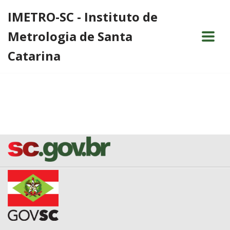
IMETRO-SC - Instituto de
Pular
Metrologia de Santa
para
o
Catarina
conteúdo