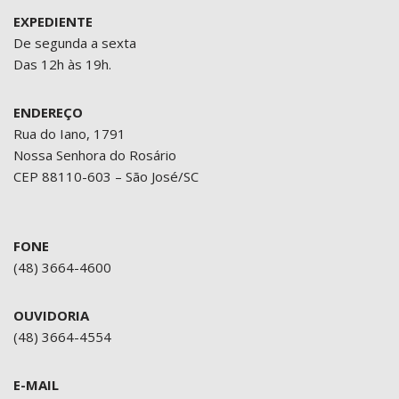
EXPEDIENTE
De segunda a sexta
Das 12h às 19h.
ENDEREÇO
Rua do Iano, 1791
Nossa Senhora do Rosário
CEP 88110-603 – São José/SC
FONE
(48) 3664-4600
OUVIDORIA
(48) 3664-4554
E-MAIL