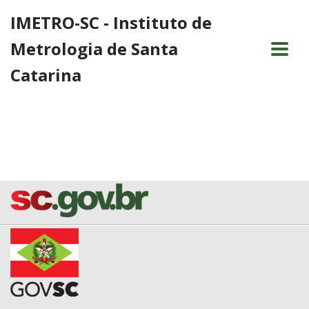
IMETRO-SC - Instituto de
Pular
Metrologia de Santa
para
o
Catarina
conteúdo