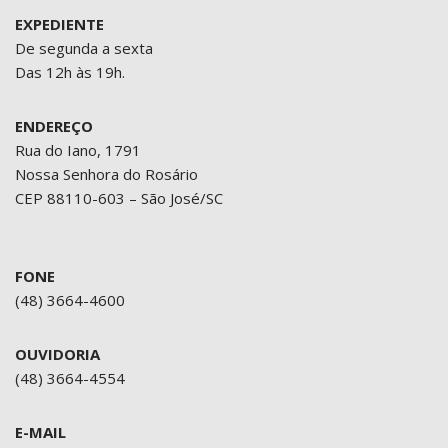
EXPEDIENTE
De segunda a sexta
Das 12h às 19h.
ENDEREÇO
Rua do Iano, 1791
Nossa Senhora do Rosário
CEP 88110-603 – São José/SC
FONE
(48) 3664-4600
OUVIDORIA
(48) 3664-4554
E-MAIL