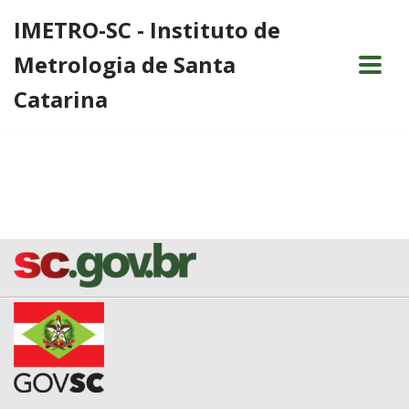
IMETRO-SC - Instituto de
Pular
Metrologia de Santa
para
o
Catarina
conteúdo