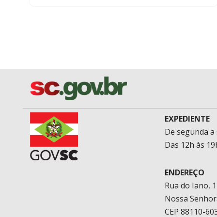
EXPEDIENTE
De segunda a 
Das 12h às 19
ENDEREÇO
Rua do Iano, 
Nossa Senhor
CEP 88110-603