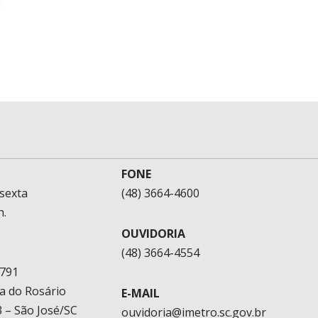
FONE
sexta
(48) 3664-4600
h.
OUVIDORIA
(48) 3664-4554
1791
a do Rosário
E-MAIL
 – São José/SC
ouvidoria@imetro.sc.gov.br