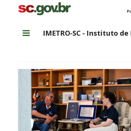
Po
Pular
para
IMETRO-SC - Instituto de
o
conteúdo