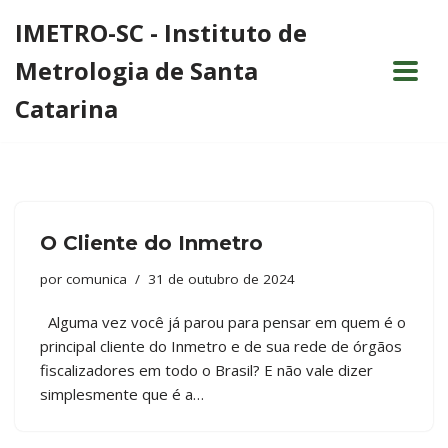
IMETRO-SC - Instituto de
Pular
Metrologia de Santa
para
o
Catarina
conteúdo
O Cliente do Inmetro
por
comunica
31 de outubro de 2024
Alguma vez você já parou para pensar em quem é o
principal cliente do Inmetro e de sua rede de órgãos
fiscalizadores em todo o Brasil? E não vale dizer
simplesmente que é a…