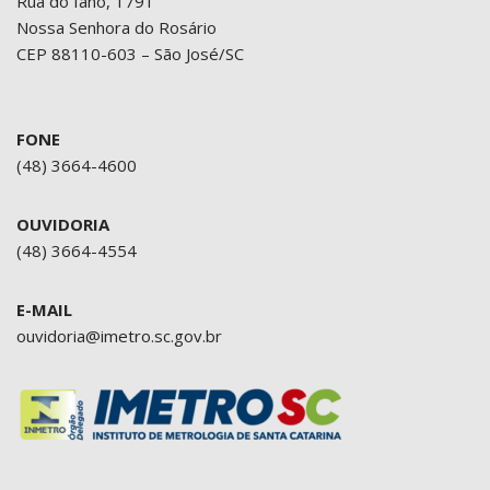
Rua do Iano, 1791
Nossa Senhora do Rosário
CEP 88110-603 – São José/SC
FONE
(48) 3664-4600
OUVIDORIA
(48) 3664-4554
E-MAIL
ouvidoria@imetro.sc.gov.br