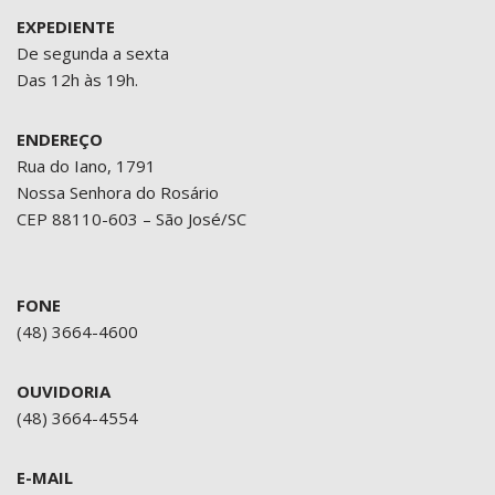
EXPEDIENTE
De segunda a sexta
Das 12h às 19h.
ENDEREÇO
Rua do Iano, 1791
Nossa Senhora do Rosário
CEP 88110-603 – São José/SC
FONE
(48) 3664-4600
OUVIDORIA
(48) 3664-4554
E-MAIL