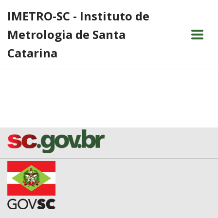
IMETRO-SC - Instituto de
Pular
Metrologia de Santa
para
o
Catarina
conteúdo