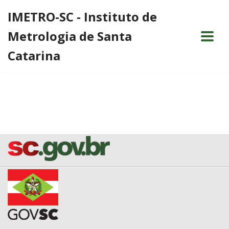
IMETRO-SC - Instituto de
Pular
Metrologia de Santa
para
o
Catarina
conteúdo