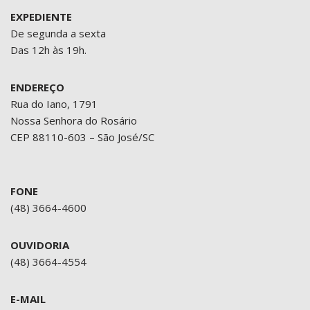
EXPEDIENTE
De segunda a sexta
Das 12h às 19h.
ENDEREÇO
Rua do Iano, 1791
Nossa Senhora do Rosário
CEP 88110-603 – São José/SC
FONE
(48) 3664-4600
OUVIDORIA
(48) 3664-4554
E-MAIL