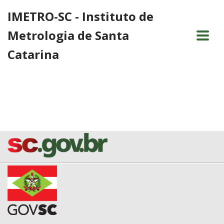
IMETRO-SC - Instituto de
Pular
Metrologia de Santa
para
o
Catarina
conteúdo