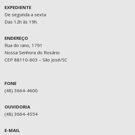
EXPEDIENTE
De segunda a sexta
Das 12h às 19h.
ENDEREÇO
Rua do Iano, 1791
Nossa Senhora do Rosário
CEP 88110-603 – São José/SC
FONE
(48) 3664-4600
OUVIDORIA
(48) 3664-4554
E-MAIL