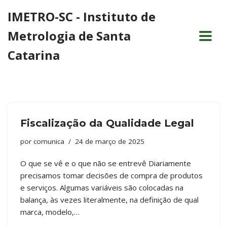
IMETRO-SC - Instituto de
Pular
Metrologia de Santa
para
o
Catarina
conteúdo
Fiscalização da Qualidade Legal
por
comunica
24 de março de 2025
O que se vê e o que não se entrevê Diariamente
precisamos tomar decisões de compra de produtos
e serviços. Algumas variáveis são colocadas na
balança, às vezes literalmente, na definição de qual
marca, modelo,…