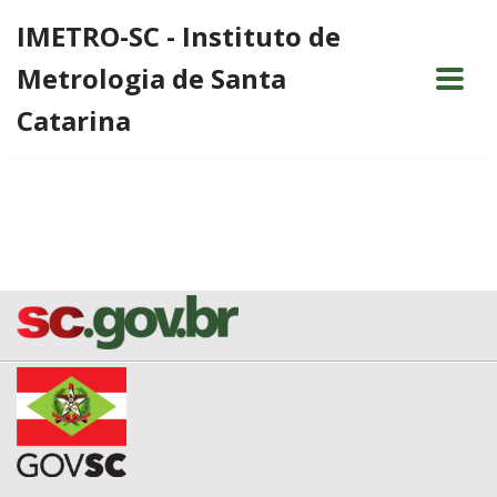
IMETRO-SC - Instituto de
Pular
Metrologia de Santa
para
o
Catarina
conteúdo