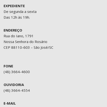
EXPEDIENTE
De segunda a sexta
Das 12h às 19h.
ENDEREÇO
Rua do Iano, 1791
Nossa Senhora do Rosário
CEP 88110-603 – São José/SC
FONE
(48) 3664-4600
OUVIDORIA
(48) 3664-4554
E-MAIL