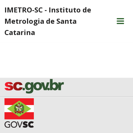
IMETRO-SC - Instituto de
Pular
Metrologia de Santa
para
o
Catarina
conteúdo