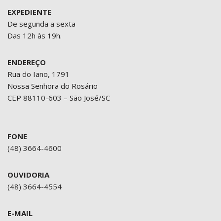
EXPEDIENTE
De segunda a sexta
Das 12h às 19h.
ENDEREÇO
Rua do Iano, 1791
Nossa Senhora do Rosário
CEP 88110-603 – São José/SC
FONE
(48) 3664-4600
OUVIDORIA
(48) 3664-4554
E-MAIL