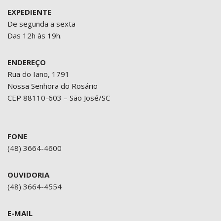
EXPEDIENTE
De segunda a sexta
Das 12h às 19h.
ENDEREÇO
Rua do Iano, 1791
Nossa Senhora do Rosário
CEP 88110-603 – São José/SC
FONE
(48) 3664-4600
OUVIDORIA
(48) 3664-4554
E-MAIL