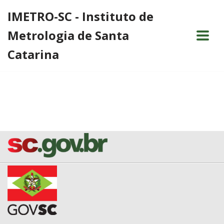
IMETRO-SC - Instituto de
Pular
Metrologia de Santa
para
o
Catarina
conteúdo