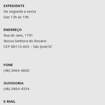
EXPEDIENTE
De segunda a sexta
Das 12h às 19h.
ENDEREÇO
Rua do Iano, 1791
Nossa Senhora do Rosário
CEP 88110-603 – São José/SC
FONE
(48) 3664-4600
OUVIDORIA
(48) 3664-4554
E-MAIL