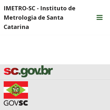
IMETRO-SC - Instituto de
Pular
Metrologia de Santa
para
o
Catarina
conteúdo