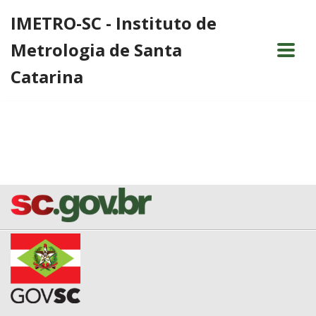
IMETRO-SC - Instituto de
Pular
Metrologia de Santa
para
o
Catarina
conteúdo