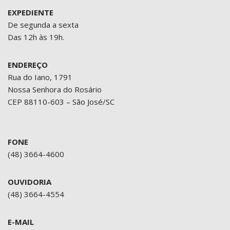
EXPEDIENTE
De segunda a sexta
Das 12h às 19h.
ENDEREÇO
Rua do Iano, 1791
Nossa Senhora do Rosário
CEP 88110-603 – São José/SC
FONE
(48) 3664-4600
OUVIDORIA
(48) 3664-4554
E-MAIL