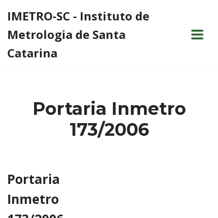
IMETRO-SC - Instituto de
Pular
Metrologia de Santa
para
o
Catarina
conteúdo
Portaria Inmetro
173/2006
Portaria
Inmetro