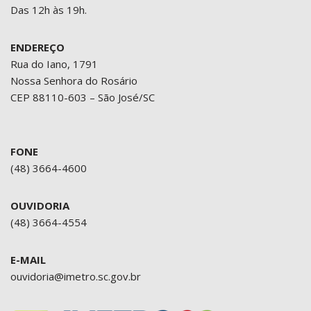
Das 12h às 19h.
ENDEREÇO
Rua do Iano, 1791
Nossa Senhora do Rosário
CEP 88110-603 – São José/SC
FONE
(48) 3664-4600
OUVIDORIA
(48) 3664-4554
E-MAIL
ouvidoria@imetro.sc.gov.br