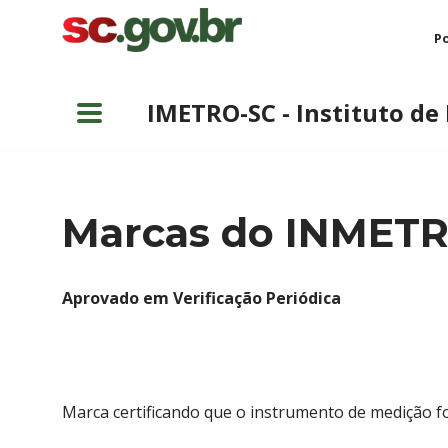
Po
Pular
para
IMETRO-SC - Instituto de
o
conteúdo
Marcas do INMET
Aprovado em Verificação Periódica
Marca certificando que o instrumento de medição foi