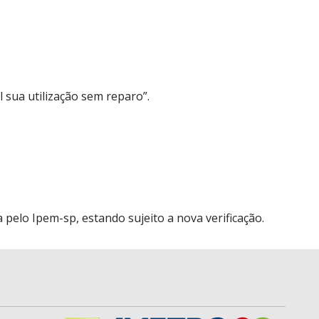
l sua utilização sem reparo”.
elo Ipem-sp, estando sujeito a nova verificação.