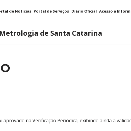
rtal de Notícias
Portal de Serviços
Diário Oficial
Acesso à Infor
 Metrologia de Santa Catarina
RO
 aprovado na Verificação Periódica, exibindo ainda a validad