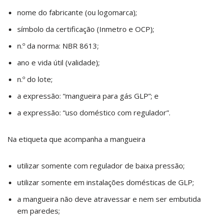
nome do fabricante (ou logomarca);
símbolo da certificação (Inmetro e OCP);
n.º da norma: NBR 8613;
ano e vida útil (validade);
n.º do lote;
a expressão: “mangueira para gás GLP”; e
a expressão: “uso doméstico com regulador”.
Na etiqueta que acompanha a mangueira
utilizar somente com regulador de baixa pressão;
utilizar somente em instalações domésticas de GLP;
a mangueira não deve atravessar e nem ser embutida
em paredes;