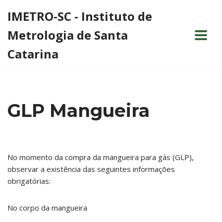
IMETRO-SC - Instituto de
Pular
Metrologia de Santa
para
o
Catarina
conteúdo
GLP Mangueira
No momento da compra da mangueira para gás (GLP),
observar a existência das seguintes informações
obrigatórias:
No corpo da mangueira