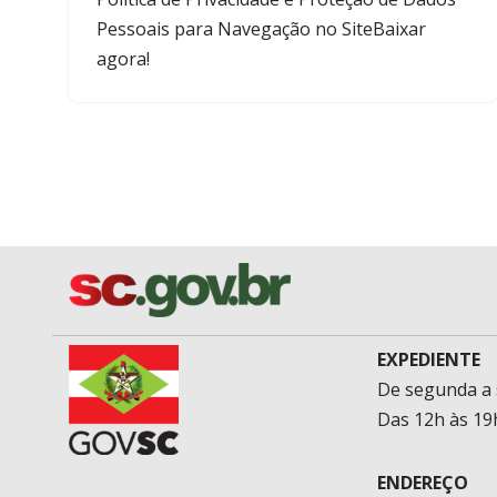
Pessoais para Navegação no SiteBaixar
agora!
EXPEDIENTE
De segunda a 
Das 12h às 19
ENDEREÇO