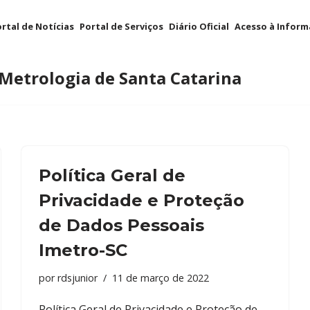
rtal de Notícias
Portal de Serviços
Diário Oficial
Acesso à Infor
 Metrologia de Santa Catarina
Política Geral de
Privacidade e Proteção
de Dados Pessoais
Imetro-SC
por
rdsjunior
11 de março de 2022
Política Geral de Privacidade e Proteção de