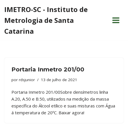
IMETRO-SC - Instituto de
Pular
Metrologia de Santa
para
o
Catarina
conteúdo
Portaria Inmetro 201/00
por
rdsjunior
13 de julho de 2021
Portaria Inmetro 201/00Sobre densímetros linha
A.20, A.50 e B.50, utilizados na medição da massa
específica do Álcool etílico e suas misturas com Água
á temperatura de 20ºC. Baixar agora!